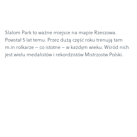
Slalom Park to ważne miejsce na mapie Rzeszowa.
Powstał 5 lat temu. Przez dużą część roku trenują tam
m.in rolkarze – co istotne – w każdym wieku. Wśród nich
jest wielu medalistów i rekordzistów Mistrzostw Polski.