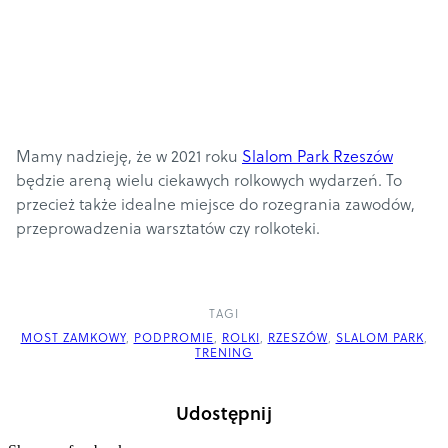
Mamy nadzieję, że w 2021 roku
Slalom Park Rzeszów
będzie areną wielu ciekawych rolkowych wydarzeń. To
przecież także idealne miejsce do rozegrania zawodów,
przeprowadzenia warsztatów czy rolkoteki.
TAGI
MOST ZAMKOWY
,
PODPROMIE
,
ROLKI
,
RZESZÓW
,
SLALOM PARK
,
TRENING
Udostępnij