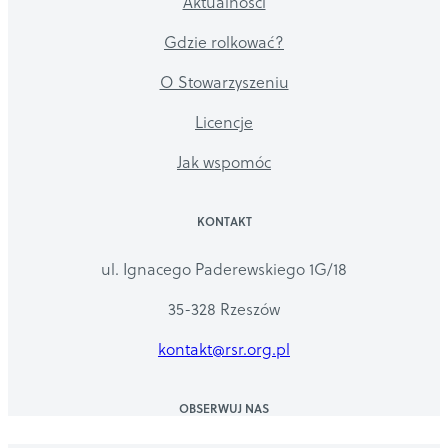
Aktualności
Gdzie rolkować?
O Stowarzyszeniu
Licencje
Jak wspomóc
KONTAKT
ul. Ignacego Paderewskiego 1G/18
35-328 Rzeszów
kontakt@rsr.org.pl
OBSERWUJ NAS