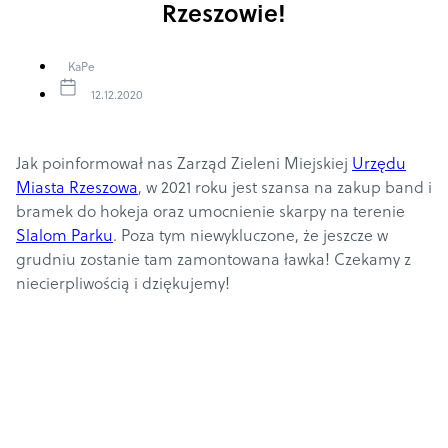
Rzeszowie!
KaPe
12.12.2020
Jak poinformował nas Zarząd Zieleni Miejskiej
Urzędu
Miasta Rzeszowa
, w 2021 roku jest szansa na zakup band i
bramek do hokeja oraz umocnienie skarpy na terenie
Slalom Parku
. Poza tym niewykluczone, że jeszcze w
grudniu zostanie tam zamontowana ławka! Czekamy z
niecierpliwością i dziękujemy!