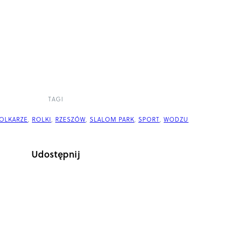
TAGI
OLKARZE
,
ROLKI
,
RZESZÓW
,
SLALOM PARK
,
SPORT
,
WODZU
Udostępnij