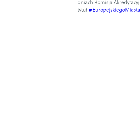
dniach Komisja Akredytacyj
tytuł
#EuropejskiegoMiast