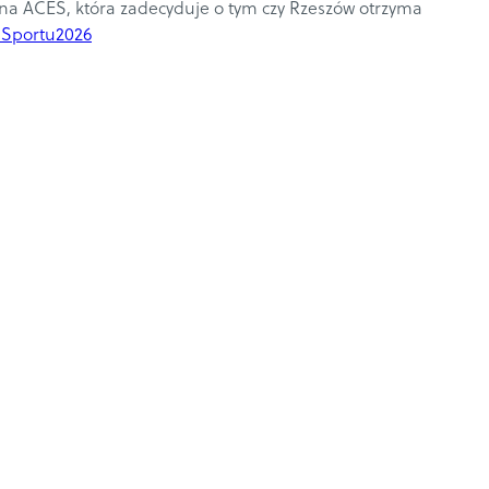
na ACES, która zadecyduje o tym czy Rzeszów otrzyma
aSportu2026