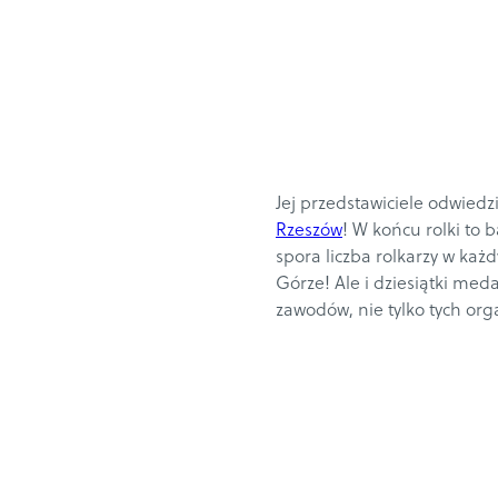
Jej przedstawiciele odwiedzi
Rzeszów
! W końcu rolki to
spora liczba rolkarzy w każ
Górze! Ale i dziesiątki med
zawodów, nie tylko tych org