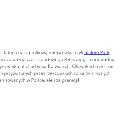
li także i naszą rolkową miejscówkę, czyli
Slalom Park
 bardzo ważna część sportowego Rzeszowa, co udowadnia
dym wieku ot choćby na Bulwarach, Olszynkach czy Lisiej
ali przywożonych przez rzeszowskich rolkarzy z różnych
anizowanych w Polsce, ale i za granicą!