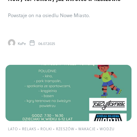
Powstaje on na osiedlu Nowe Miasto.
KaPe
06.07.2025
LATO
•
RELAKS
•
ROLKI
•
RZESZÓW
•
WAKACJE
•
WODZU