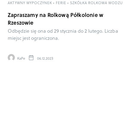
AKTYWNY WYPOCZYNEK
•
FERIE
•
SZKÓŁKA ROLKOWA WODZU
Zapraszamy na Rolkową Półkolonie w
Rzeszowie
Odbędzie się ona od 29 stycznia do 2 lutego. Liczba
miejsc jest ograniczona.
KaPe
06.12.2023