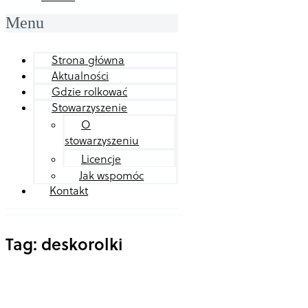
Menu
Strona główna
Aktualności
Gdzie rolkować
Stowarzyszenie
O
stowarzyszeniu
Licencje
Jak wspomóc
Kontakt
Tag: deskorolki