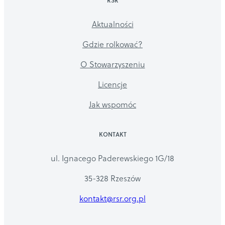
Aktualności
Gdzie rolkować?
O Stowarzyszeniu
Licencje
Jak wspomóc
KONTAKT
ul. Ignacego Paderewskiego 1G/18
35-328 Rzeszów
kontakt@rsr.org.pl