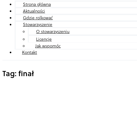
Strona główna
Aktualności
Gdzie rolkować
Stowarzyszenie
O stowarzyszeniu
Licencje
Jak wspomóc
Kontakt
Tag: finał