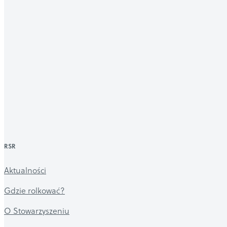
RSR
Aktualności
Gdzie rolkować?
O Stowarzyszeniu