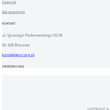
Licencje
Jak wspomóc
KONTAKT
ul. Ignacego Paderewskiego 1G/18
35-328 Rzeszów
kontakt@rsr.org.pl
OBSERWUJ NAS
COPYRIGHT © 