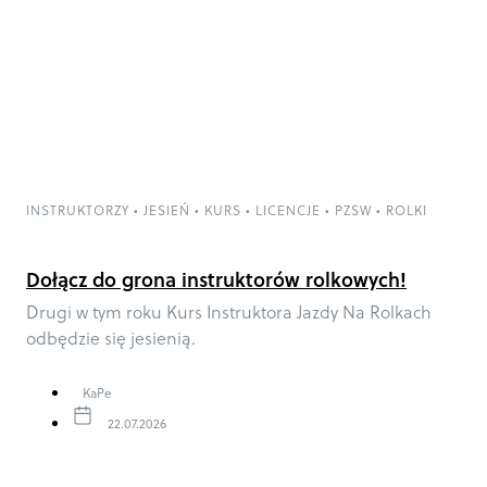
INSTRUKTORZY
•
JESIEŃ
•
KURS
•
LICENCJE
•
PZSW
•
ROLKI
Dołącz do grona instruktorów rolkowych!
Drugi w tym roku Kurs Instruktora Jazdy Na Rolkach
odbędzie się jesienią.
KaPe
22.07.2026