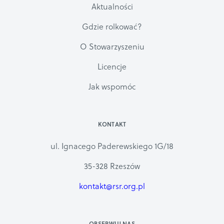
Aktualności
Gdzie rolkować?
O Stowarzyszeniu
Licencje
Jak wspomóc
KONTAKT
ul. Ignacego Paderewskiego 1G/18
35-328 Rzeszów
kontakt@rsr.org.pl
OBSERWUJ NAS