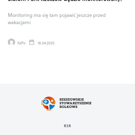
Monitoring ma się tam pojawić jeszcze przed
wakacjami
KaPe
18.04.2025
RSR