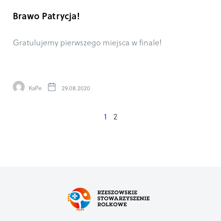
Brawo Patrycja!
Gratulujemy pierwszego miejsca w finale!
KaPe
29.08.2020
1
2