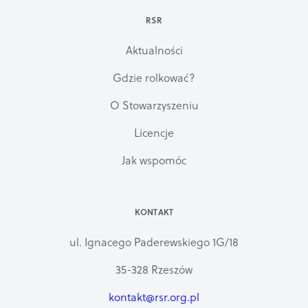
RSR
Aktualności
Gdzie rolkować?
O Stowarzyszeniu
Licencje
Jak wspomóc
KONTAKT
ul. Ignacego Paderewskiego 1G/18
35-328 Rzeszów
kontakt@rsr.org.pl