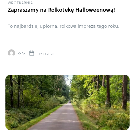
WROTKARNIA
Zapraszamy na Rolkotekę Halloweenową!
To najbardziej upiorna, rolkowa impreza tego roku.
KaPe
09.10.2025