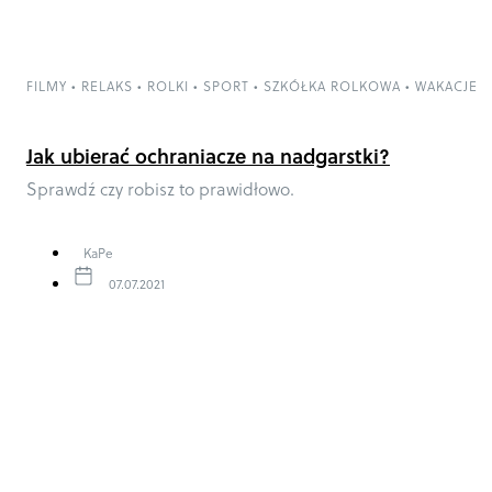
FILMY
•
RELAKS
•
ROLKI
•
SPORT
•
SZKÓŁKA ROLKOWA
•
WAKACJE
Jak ubierać ochraniacze na nadgarstki?
Sprawdź czy robisz to prawidłowo.
KaPe
07.07.2021