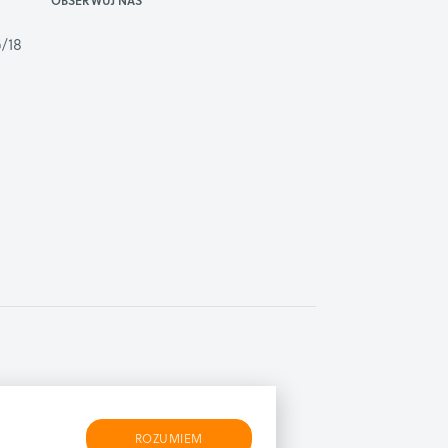
OBSERWUJ NAS
/18
ROZUMIEM