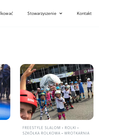
lkować
Stowarzyszenie
Kontakt
FREESTYLE SLALOM
•
ROLKI
•
SZKÓŁKA ROLKOWA
•
WROTKARNIA