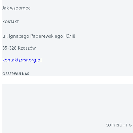
Jak wspomóc
KONTAKT
ul. Ignacego Paderewskiego 1G/18
35-328 Rzeszów
kontakt@rsr.org.pl
OBSERWUJ NAS
COPYRIGHT © 