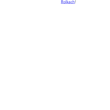
Rolkach
!