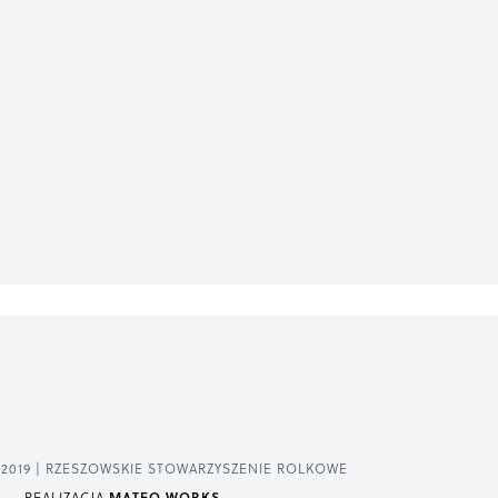
2019 | RZESZOWSKIE STOWARZYSZENIE ROLKOWE
REALIZACJA
MATEO.WORKS