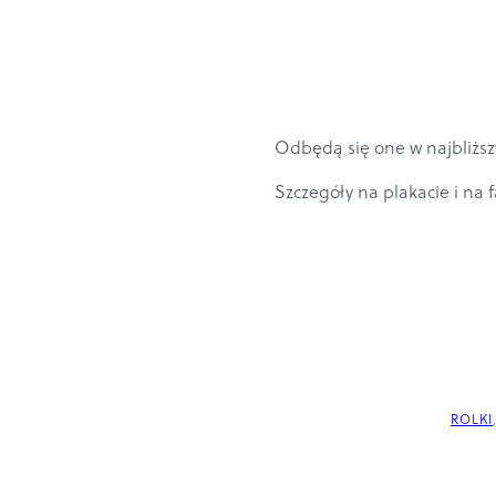
Odbędą się one w najbliższy
Szczegóły na plakacie i na
ROLKI