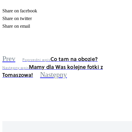
Share on facebook
Share on twitter
Share on email
Prev
Co tam na obozie?
Poprzedni wpis
Mamy dla Was kolejne fotki z
Następny wpis
Tomaszowa!
Następny