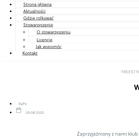
Strona główna
Aktualności
Gdzie rolkować
Stowarzyszenie
O stowarzyszeniu
Licencje
Jak wspomóc
Kontakt
FREESTY
W
KaPe
09.08.2020
Zaprzyjaźniony z nami klub