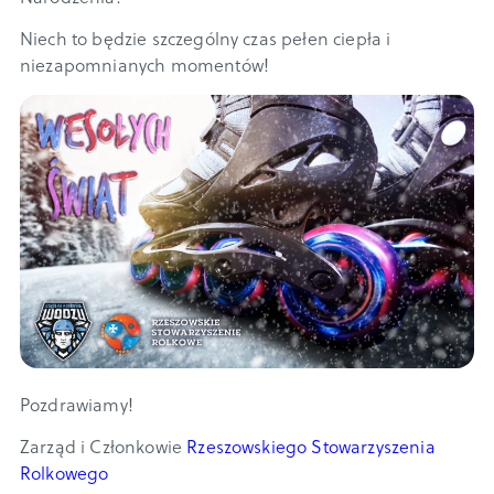
Niech to będzie szczególny czas pełen ciepła i
niezapomnianych momentów!
Pozdrawiamy!
Zarząd i Członkowie
Rzeszowskiego Stowarzyszenia
Rolkowego