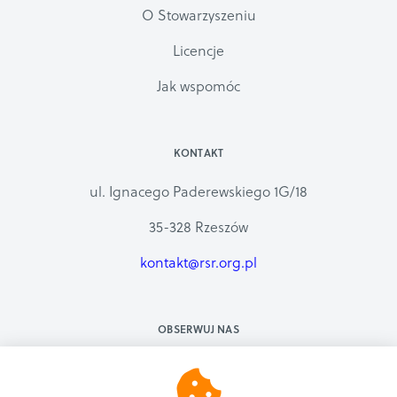
O Stowarzyszeniu
Licencje
Jak wspomóc
KONTAKT
ul. Ignacego Paderewskiego 1G/18
35-328 Rzeszów
kontakt@rsr.org.pl
OBSERWUJ NAS