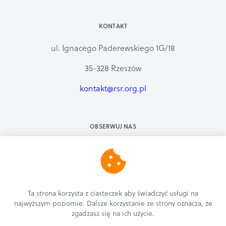
KONTAKT
ul. Ignacego Paderewskiego 1G/18
35-328 Rzeszów
kontakt@rsr.org.pl
OBSERWUJ NAS
Ta strona korzysta z ciasteczek aby świadczyć usługi na
najwyższym poziomie. Dalsze korzystanie ze strony oznacza, że
zgadzasz się na ich użycie.
COPYRIGHT © 2019 | RZESZOWSKIE STOWARZYSZENIE ROLKOWE