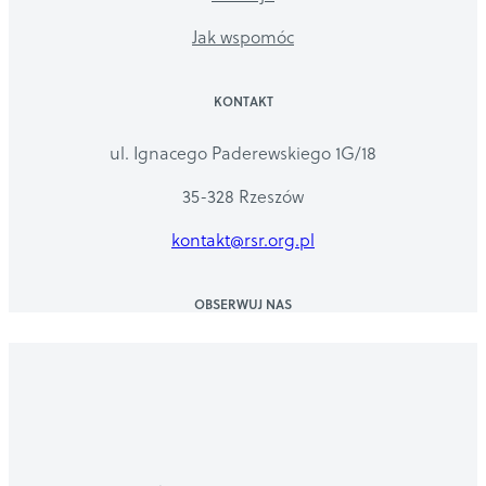
Jak wspomóc
KONTAKT
ul. Ignacego Paderewskiego 1G/18
35-328 Rzeszów
kontakt@rsr.org.pl
OBSERWUJ NAS