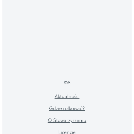
RSR
Aktualności
Gdzie rolkować?
O Stowarzyszeniu
Licencje