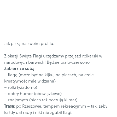
Jak piszą na swoim profilu:
Z okazji Święta Flagi urządzamy przejazd rolkarski w
narodowych barwach! Będzie biało-czerwono
Zabierz ze sobą
:
– flagę (może być na kijku, na plecach, na czole –
kreatywność mile widziana)
– rolki (wiadomo)
– dobry humor (obowiązkowo)
– znajomych (niech też poczują klimat)
Trasa
:
po Rzeszowie, tempem rekreacyjnym – tak, żeby
każdy dał radę i nikt nie zgubił flagi.