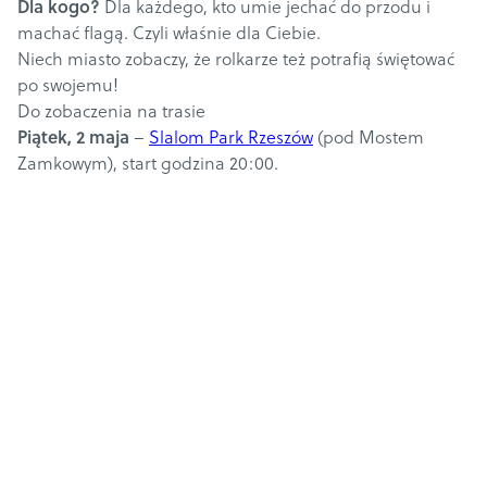
Dla kogo?
Dla każdego, kto umie jechać do przodu i
machać flagą. Czyli właśnie dla Ciebie.
Niech miasto zobaczy, że rolkarze też potrafią świętować
po swojemu!
Do zobaczenia na trasie
Piątek, 2 maja
–
Slalom Park Rzeszów
(pod Mostem
Zamkowym), start godzina 20:00.