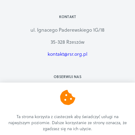
KONTAKT
ul. Ignacego Paderewskiego 1G/18
35-328 Rzeszów
kontakt@rsr.org.pl
OBSERWUJ NAS
Ta strona korzysta z ciasteczek aby świadczyć usługi na
najwyższym poziomie. Dalsze korzystanie ze strony oznacza, że
zgadzasz się na ich użycie.
COPYRIGHT © 2019 | RZESZOWSKIE STOWARZYSZENIE ROLKOWE