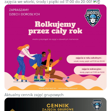
zajęcia we wtorki, środy i piątki od 17:00 do 20:00!
Aktualny cennik zajęć grupowych