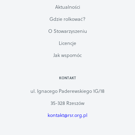
Aktualności
Gdzie rolkować?
O Stowarzyszeniu
Licencje
Jak wspomóc
KONTAKT
ul. Ignacego Paderewskiego 1G/18
35-328 Rzeszów
kontakt@rsr.org.pl