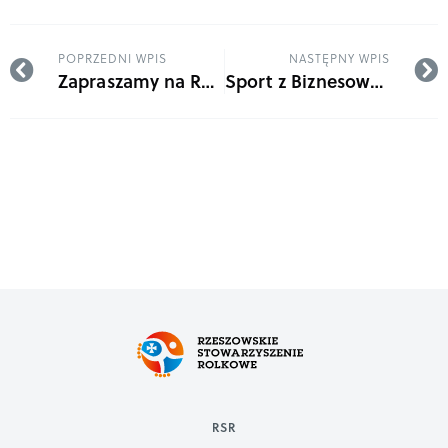
POPRZEDNI WPIS
NASTĘPNY WPIS
Zapraszamy na Rolkotekę Halloweenową!
Sport z Biznesowej Perspektywy Rzeszów 2026
RSR