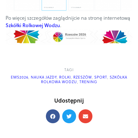
Po więcej szczegółów zaglądnijcie na
stronę internetową
Szkółki Rolkowej Wodzu
.
TAGI
EMS2026
,
NAUKA JAZDY
,
ROLKI
,
RZESZÓW
,
SPORT
,
SZKÓŁKA
ROLKOWA WODZU
,
TRENING
Udostępnij