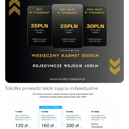
Szkółka prowadzi także zajęcia indywidualne.