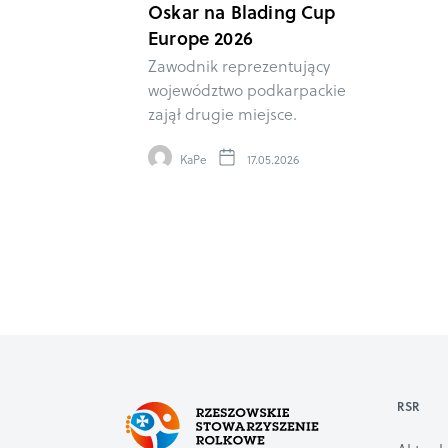
Oskar na Blading Cup
Europe 2026
Zawodnik reprezentujący
województwo podkarpackie
zajął drugie miejsce.
KaPe
17.05.2026
RSR