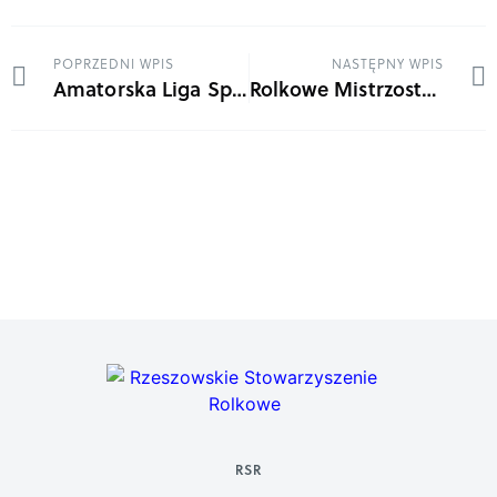
POPRZEDNI WPIS
NASTĘPNY WPIS
Amatorska Liga Speed Slalomu/Lato
Rolkowe Mistrzostwa Polski coraz bliżej
RSR