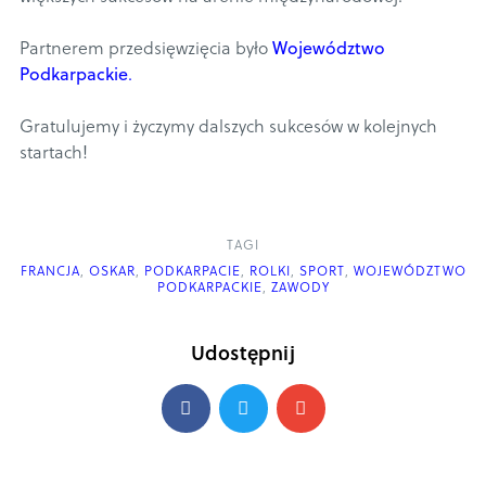
Partnerem przedsięwzięcia było
Województwo
Podkarpackie
.
Gratulujemy i życzymy dalszych sukcesów w kolejnych
startach!
TAGI
FRANCJA
,
OSKAR
,
PODKARPACIE
,
ROLKI
,
SPORT
,
WOJEWÓDZTWO
PODKARPACKIE
,
ZAWODY
Udostępnij