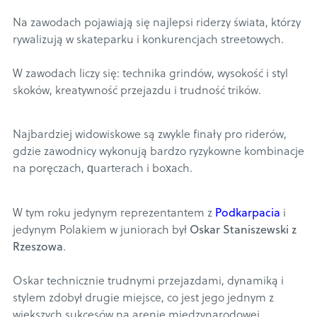
Na zawodach pojawiają się najlepsi riderzy świata, którzy
rywalizują w skateparku i konkurencjach streetowych.
W zawodach liczy się: technika grindów, wysokość i styl
skoków, kreatywność przejazdu i trudność trików.
Najbardziej widowiskowe są zwykle finały pro riderów,
gdzie zawodnicy wykonują bardzo ryzykowne kombinacje
na poręczach, quarterach i boxach.
W tym roku jedynym reprezentantem z
Podkarpacia
i
jedynym Polakiem w juniorach był
Oskar Staniszewski z
Rzeszowa
.
Oskar technicznie trudnymi przejazdami, dynamiką i
stylem zdobył drugie miejsce, co jest jego jednym z
większych sukcesów na arenie międzynarodowej.