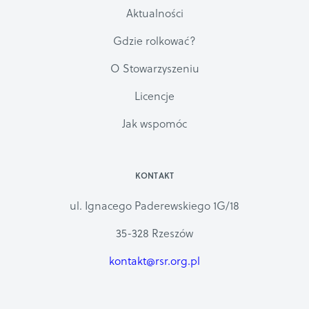
Aktualności
Gdzie rolkować?
O Stowarzyszeniu
Licencje
Jak wspomóc
KONTAKT
ul. Ignacego Paderewskiego 1G/18
35-328 Rzeszów
kontakt@rsr.org.pl