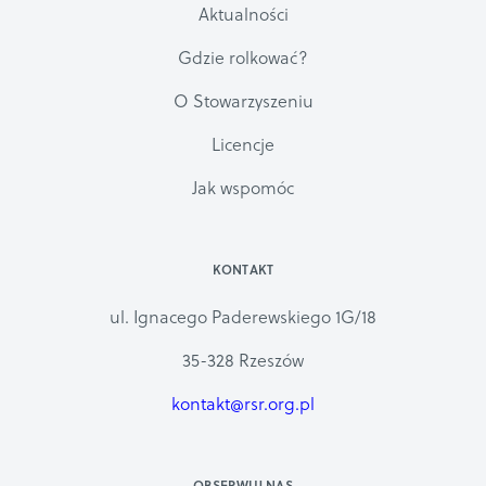
Aktualności
Gdzie rolkować?
O Stowarzyszeniu
Licencje
Jak wspomóc
KONTAKT
ul. Ignacego Paderewskiego 1G/18
35-328 Rzeszów
kontakt@rsr.org.pl
OBSERWUJ NAS