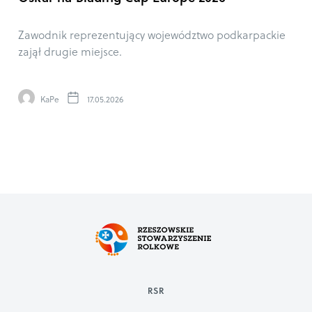
Zawodnik reprezentujący województwo podkarpackie
zajął drugie miejsce.
KaPe
17.05.2026
RSR