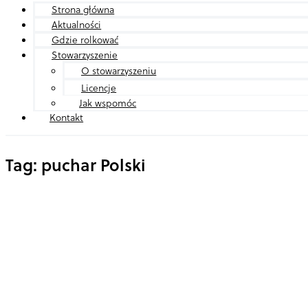
Strona główna
Aktualności
Gdzie rolkować
Stowarzyszenie
O stowarzyszeniu
Licencje
Jak wspomóc
Kontakt
Tag: puchar Polski