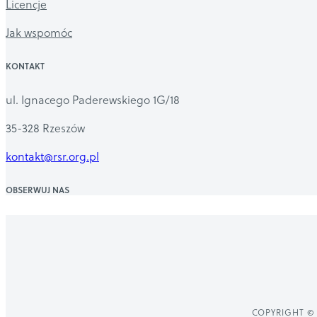
Licencje
Jak wspomóc
KONTAKT
ul. Ignacego Paderewskiego 1G/18
35-328 Rzeszów
kontakt@rsr.org.pl
OBSERWUJ NAS
COPYRIGHT © 