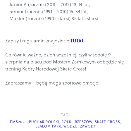
– Junior A (roczniki 2011 – 2012) 13-14 lat,
– Senior (roczniki 1991 – 2010) 15-34 lat,
– Master (roczniki 1990 i starsi) 35 lat i starsi.
Zapisy i regulamin znajdziecie
TUTAJ
.
Co równie ważne, dzień wcześniej, czyli w sobotę 9
sierpnia na placu pod Mostem Zamkowym odbędzie się
trening Kadry Narodowej Skate Cross!
Zapraszamy – będą mega sportowe emocje!
TAGI
EMS2026
,
PUCHAR POLSKI
,
ROLKI
,
RZESZÓW
,
SKATE CROSS
,
SLALOM PARK
,
WODZU
,
ZAWODY