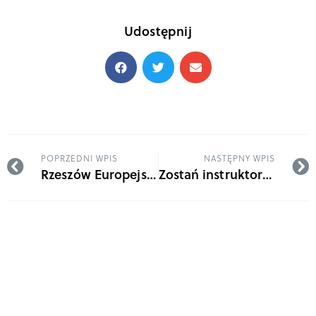
Udostępnij
POPRZEDNI WPIS
NASTĘPNY WPIS
Rzeszów Europejskim Miastem Sportu 2026!
Zostań instruktorem rolkowym