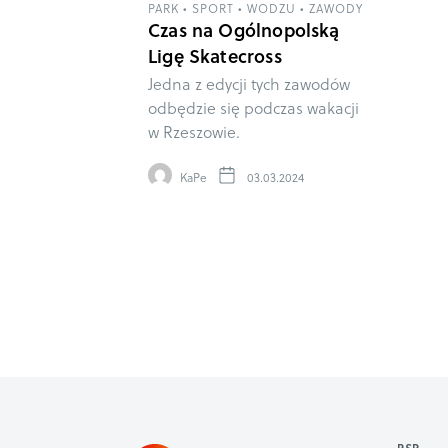
PARK
•
SPORT
•
WODZU
•
ZAWODY
Czas na Ogólnopolską
Ligę Skatecross
Jedna z edycji tych zawodów
odbędzie się podczas wakacji
w Rzeszowie.
KaPe
03.03.2024