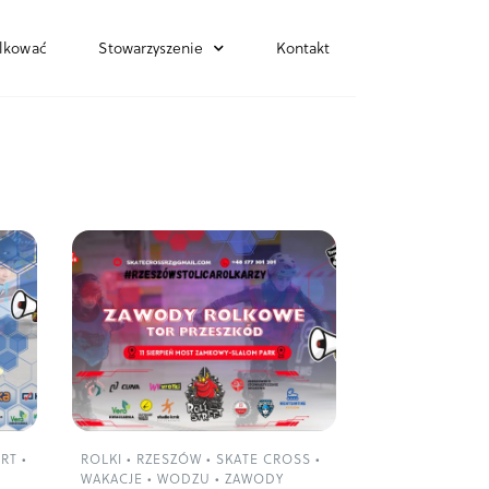
lkować
Stowarzyszenie
Kontakt
RT
•
ROLKI
•
RZESZÓW
•
SKATE CROSS
•
WAKACJE
•
WODZU
•
ZAWODY