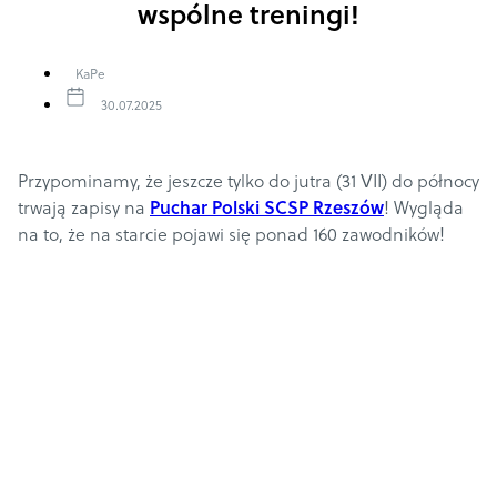
wspólne treningi!
KaPe
30.07.2025
Przypominamy, że jeszcze tylko do jutra (31 VII) do północy
trwają zapisy na
Puchar Polski SCSP Rzeszów
!
Wygląda
na to, że na starcie pojawi się ponad 160 zawodników!