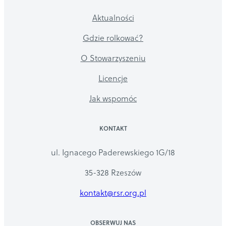
Aktualności
Gdzie rolkować?
O Stowarzyszeniu
Licencje
Jak wspomóc
KONTAKT
ul. Ignacego Paderewskiego 1G/18
35-328 Rzeszów
kontakt@rsr.org.pl
OBSERWUJ NAS