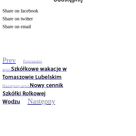
Share on facebook
Share on twitter
Share on email
Prev
Poprzedni
Szkółkowe wakacje w
wpis
Tomaszowie Lubelskim
Nowy cennik
Następny wpis
Szkółki Rolkowej
Wodzu
Następny