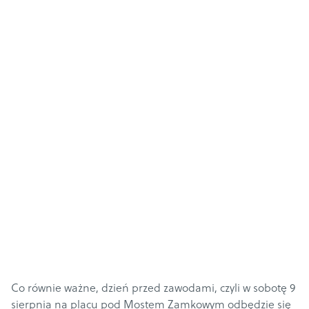
Co równie ważne, dzień przed zawodami, czyli w sobotę 9
sierpnia na placu pod Mostem Zamkowym odbędzie się